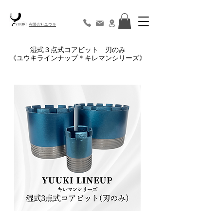
​有限会社ユウキ
湿式３点式コアビット 刃のみ
《ユウキラインナップ＊キレマンシリーズ》