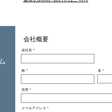
​会社概要
会社名
ム
姓
名
住所
メールアドレス