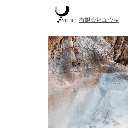
​有限会社ユウキ