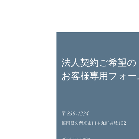
​法人契約ご希望の
お客様専用フォー
〒839-1234
福岡県久留米市田主丸町豊城102