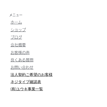
メニュー
ホーム
ショップ
ブログ
会社概要
お客様の声
良くある質問
お問い合わせ
法人契約ご希望のお客様
ネジタイプ確認表
​(有)ユウキ事業一覧