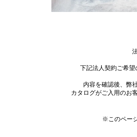
下記法人契約ご希望
内容を確認後、弊
カタログがご入用のお
​※
​このペ