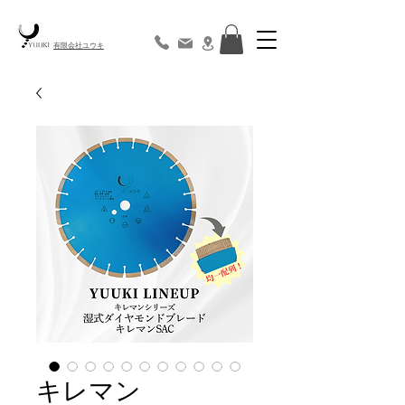
​有限会社ユウキ
キレマン