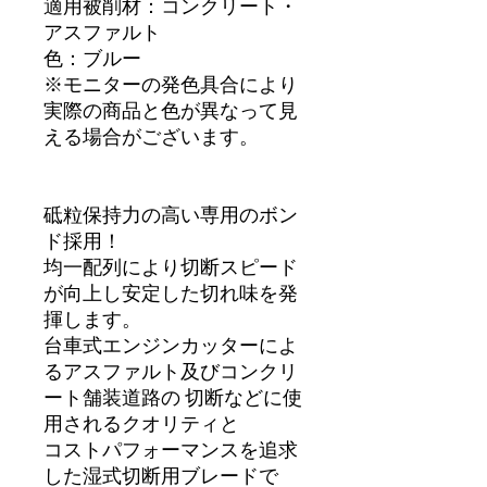
適用被削材：コンクリート・
アスファルト
色：ブルー
※モニターの発色具合により
実際の商品と色が異なって見
える場合がございます。
砥粒保持力の高い専用のボン
ド採用！
均一配列により切断スピード
が向上し安定した切れ味を発
揮します。
台車式エンジンカッターによ
るアスファルト及びコンクリ
ート舗装道路の 切断などに使
用されるクオリティと
コストパフォーマンスを追求
した湿式切断用ブレードで