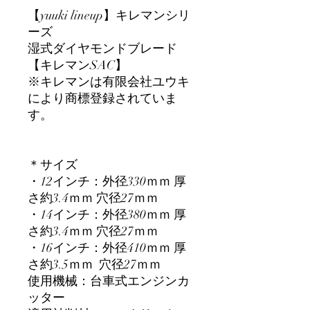
【yuuki lineup】キレマンシリ
ーズ
湿式ダイヤモンドブレード
【キレマンSAC】
※キレマンは有限会社ユウキ
により商標登録されていま
す。
＊サイズ
・12インチ：外径330ｍｍ 厚
さ約3.4ｍｍ 穴径27ｍｍ
・14インチ：外径380ｍｍ 厚
さ約3.4ｍｍ 穴径27ｍｍ
・16インチ：外径410ｍｍ 厚
さ約3.5ｍｍ 穴径27ｍｍ
使用機械：台車式エンジンカ
ッター