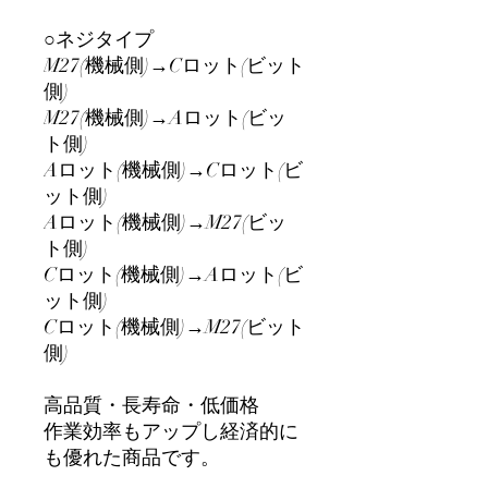
○ネジタイプ
M27(機械側)→Cロット(ビット
側)
M27(機械側)→Aロット(ビッ
ト側)
Aロット(機械側)→Cロット(ビ
ット側)
Aロット(機械側)→M27(ビッ
ト側)
Cロット(機械側)→Aロット(ビ
ット側)
Cロット(機械側)→M27(ビット
側)
高品質・長寿命・低価格
作業効率もアップし経済的に
も優れた商品です。