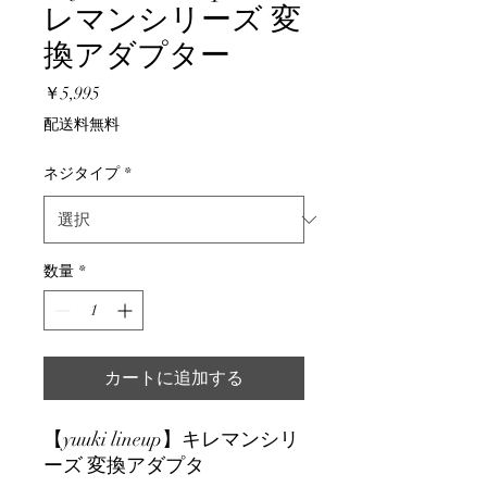
レマンシリーズ 変
換アダプター
価
￥5,995
格
配送料無料
ネジタイプ
*
数量
*
カートに追加する
【yuuki lineup】キレマンシリ
ーズ 変換アダプタ