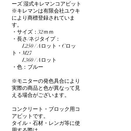
ーズ 湿式キレマンコアビット
※キレマンは有限会社ユウキ
により商標登録されていま
す。
・サイズ：32ｍｍ
・長さ/ネジタイプ：
L250 / Aロット・Cロッ
ト・M27
L360 / Aロット
・色：ブルー
※モニターの発色具合により
実際の商品と色が異なって見
える場合がございます。
コンクリート・ブロック用コ
アビットです。
タイル・石材・レンガ等に使
用する際は