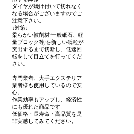
ダイヤが焼け付いて切れなく
なる場合がございますのでご
注意下さい。
↓対策↓
柔らかい被削材(一般砥石、軽
量ブロック等)を新しい砥粒が
突出するまで切断し、低速回
転をして目立てを行ってくだ
さい。
専門業者、大手エクステリア
業者様も使用しているので安
心。
作業効率もアップし、経済性
にも優れた商品です。
低価格・長寿命・高品質を是
非実感してみてください。