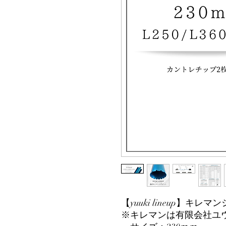
【yuuki lineup】
※キレマンは有限会社ユ