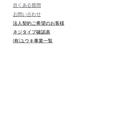
良くある質問
お問い合わせ
法人契約ご希望のお客様
ネジタイプ確認表
​(有)ユウキ事業一覧