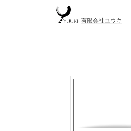
​有限会社ユウキ