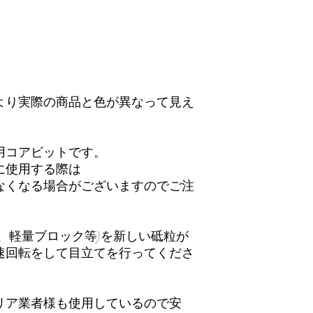
より実際の商品と色が異なって見え
用コアビットです。
に使用する際は
なくなる場合がございますのでご注
、軽量ブロック等)を新しい砥粒が
速回転をして目立てを行ってくださ
リア業者様も使用しているので安