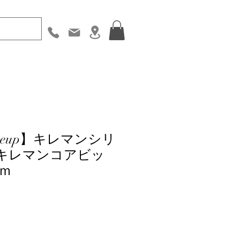
 lineup】キレマンシリ
式キレマンコアビッ
ｍｍ