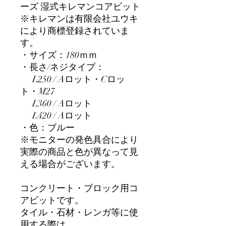
ーズ 湿式キレマンコアビット
※キレマンは有限会社ユウキ
により商標登録されていま
す。
・サイズ：180ｍｍ
・長さ/ネジタイプ：
L250 / Aロット・Cロッ
ト・M27
L360 / Aロット
L420 / Aロット
・色：ブルー
※モニターの発色具合により
実際の商品と色が異なって見
える場合がございます。
コンクリート・ブロック用コ
アビットです。
タイル・石材・レンガ等に使
用する際は