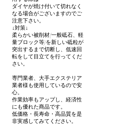
ダイヤが焼け付いて切れなく
なる場合がございますのでご
注意下さい。
↓対策↓
柔らかい被削材(一般砥石、軽
量ブロック等)を新しい砥粒が
突出するまで切断し、低速回
転をして目立てを行ってくだ
さい。
専門業者、大手エクステリア
業者様も使用しているので安
心。
作業効率もアップし、経済性
にも優れた商品です。
低価格・長寿命・高品質を是
非実感してみてください。