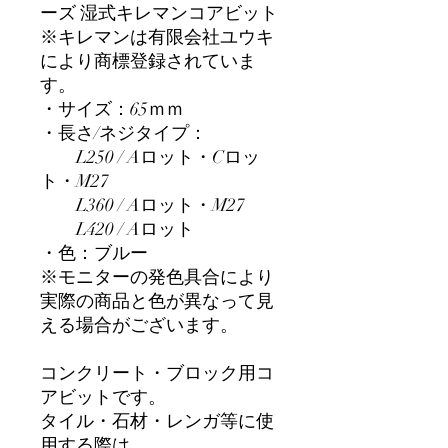
ーズ 湿式キレマンコアビット
※キレマンは有限会社ユウキ
により商標登録されていま
す。
・サイズ：65ｍｍ
・長さ/ネジタイプ：
L250 / Aロット・Cロッ
ト・M27
L360 / Aロット・M27
L420 / Aロット
・色：ブルー
※モニターの発色具合により
実際の商品と色が異なって見
える場合がございます。
コンクリート・ブロック用コ
アビットです。
タイル・石材・レンガ等に使
用する際は