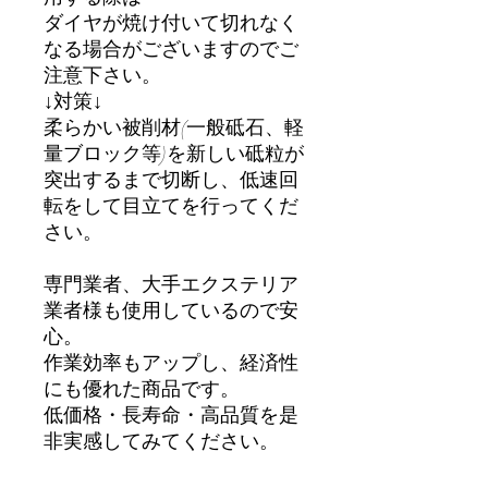
ダイヤが焼け付いて切れなく
なる場合がございますのでご
注意下さい。
↓対策↓
柔らかい被削材(一般砥石、軽
量ブロック等)を新しい砥粒が
突出するまで切断し、低速回
転をして目立てを行ってくだ
さい。
専門業者、大手エクステリア
業者様も使用しているので安
心。
作業効率もアップし、経済性
にも優れた商品です。
低価格・長寿命・高品質を是
非実感してみてください。