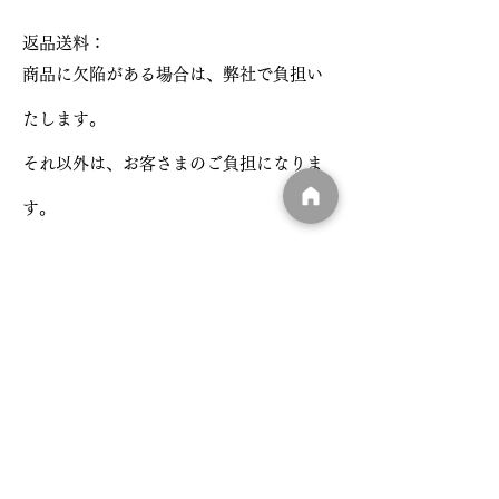
返品送料：
商品に欠陥がある場合は、弊社で負担い
たします。
それ以外は、お客さまのご負担になりま
す。
特定商取引法に基づく表記
​利用規約
​返品ポリシー
​アクセシビリティ宣言
info@dpffukuoka.com